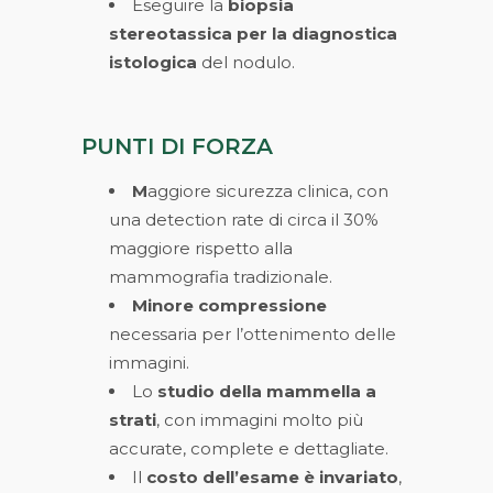
Eseguire la
biopsia
stereotassica per la diagnostica
istologica
del nodulo.
PUNTI DI FORZA
M
aggiore sicurezza clinica
, con
una detection rate di circa il 30%
maggiore rispetto alla
mammografia tradizionale.
Minore compressione
necessaria per l’ottenimento delle
immagini.
Lo
studio della mammella a
strati
, con immagini molto più
accurate, complete e dettagliate.
Il
costo dell’esame è invariato
,