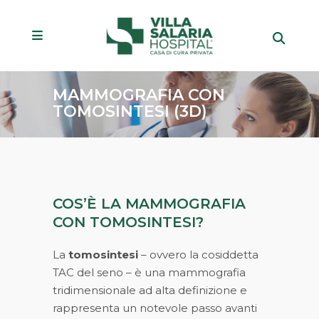
MAMMOGRAFIA CON
TOMOSINTESI (3D)
COS’È LA MAMMOGRAFIA
CON TOMOSINTESI?
La
tomosintesi
– ovvero la cosiddetta
TAC del seno – è una mammografia
tridimensionale ad alta definizione e
rappresenta un notevole passo avanti