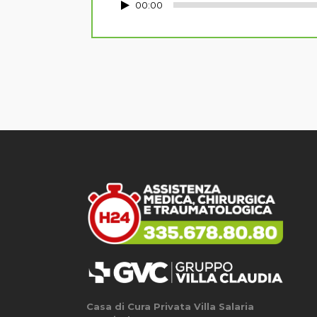
Audio
00:00
Player
Casa di Cura Privata Villa Salaria