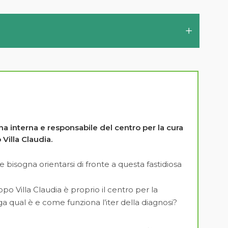
a interna e responsabile del centro per la cura
Villa Claudia.
e bisogna orientarsi di fronte a questa fastidiosa
po Villa Claudia è proprio il centro per la
ega qual è e come funziona l’iter della diagnosi?
Usa