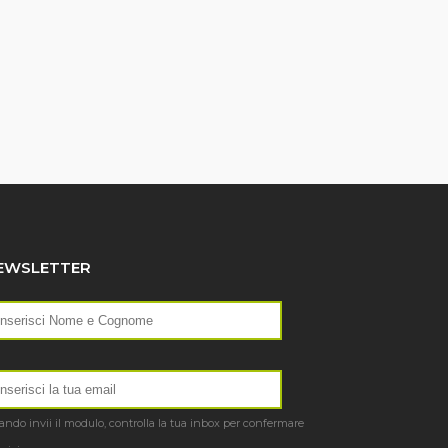
EWSLETTER
ndo invii il modulo, controlla la tua inbox per confermare