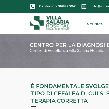
Centralino 068870041
info@villa
LA CLINICA
CENTRO PER LA DIAGNOSI 
Centro di Eccellenza Villa Salaria Hospital
È FONDAMENTALE SVOLGER
TIPO DI CEFALEA DI CUI SI
TERAPIA CORRETTA