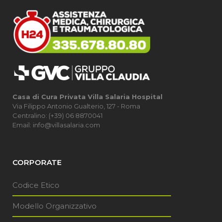
Casa di Cura Privata Villa Salaria Hospital
Via Filippo Antonio Gualterio, 127 - Roma
Centralino: (+39) 06 8870041
Email: info@villasalaria.com
CORPORATE
Codice Etico
Modello Organizzativo