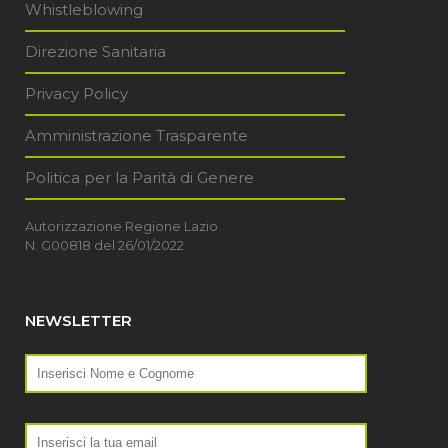
Whistleblowing
Direzione Sanitaria
Privacy Policy
Amministrazione Trasparente
Politica per la Parità di Genere
Autorizzazione Regione Lazio
N. G00818 del 26/01/2022
NEWSLETTER