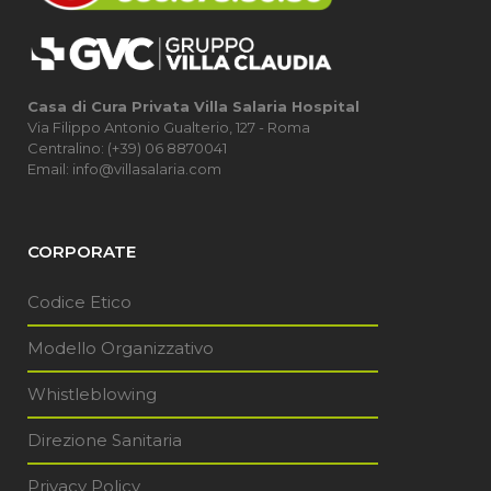
Casa di Cura Privata Villa Salaria Hospital
Via Filippo Antonio Gualterio, 127 - Roma
Centralino: (+39) 06 8870041
Email: info@villasalaria.com
CORPORATE
Codice Etico
Modello Organizzativo
Whistleblowing
Direzione Sanitaria
Privacy Policy