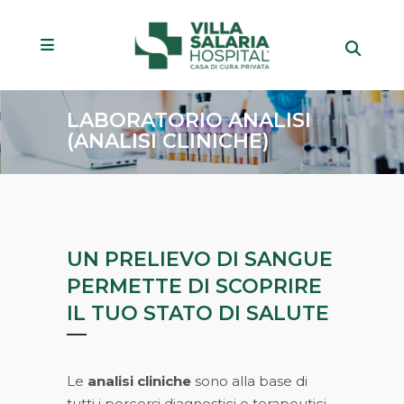
LABORATORIO ANALISI
(ANALISI CLINICHE)
UN PRELIEVO DI SANGUE
PERMETTE DI SCOPRIRE
IL TUO STATO DI SALUTE
Le
analisi cliniche
sono alla base di
tutti i percorsi diagnostici e terapeutici.