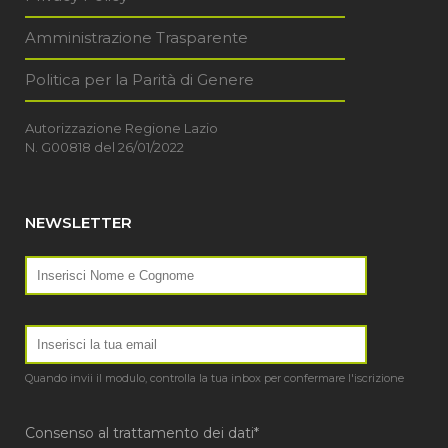
Amministrazione Trasparente
Politica per la Parità di Genere
Autorizzazione Regione Lazio
N. G00818 del 26/01/2022
NEWSLETTER
Quando invii il modulo, controlla la tua inbox per confermare l'iscrizione
Consenso al trattamento dei dati*