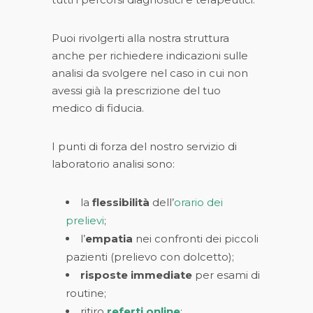
Puoi rivolgerti alla nostra struttura
anche per richiedere indicazioni sulle
analisi da svolgere nel caso in cui non
avessi già la prescrizione del tuo
medico di fiducia.
I punti di forza del nostro servizio di
laboratorio analisi sono:
la
flessibilità
dell’
orario dei
prelievi
;
l’
empatia
nei confronti dei piccoli
pazienti (prelievo con dolcetto);
risposte immediate
per esami di
routine;
ritiro
referti online
;