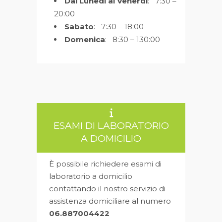
Dal Lunedì al Venerdì
: 7:30 –
20:00
Sabato
: 7:30 – 18:00
Domenica
: 8:30 – 130:00
ESAMI DI LABORATORIO
A DOMICILIO
È possibile richiedere esami di
laboratorio a domicilio
contattando il nostro servizio di
assistenza domiciliare al numero
06.887004422