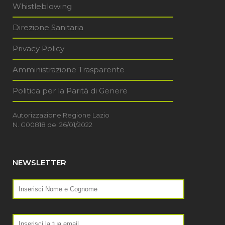
Whistleblowing
Direzione Sanitaria
Privacy Policy
Amministrazione Trasparente
Politica per la Parità di Genere
Autorizzazione Regione Lazio
N. G00818 del 26/01/2022
NEWSLETTER