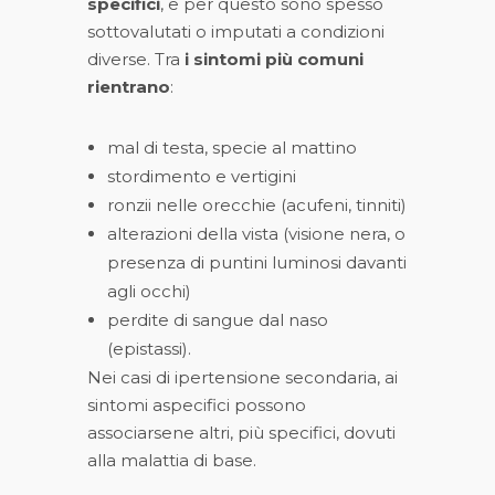
specifici
, e per questo sono spesso
sottovalutati o imputati a condizioni
diverse. Tra
i sintomi più comuni
rientrano
:
mal di testa, specie al mattino
stordimento e vertigini
ronzii nelle orecchie (acufeni, tinniti)
alterazioni della vista (visione nera, o
presenza di puntini luminosi davanti
agli occhi)
perdite di sangue dal naso
(epistassi).
Nei casi di ipertensione secondaria, ai
sintomi aspecifici possono
associarsene altri, più specifici, dovuti
alla malattia di base.