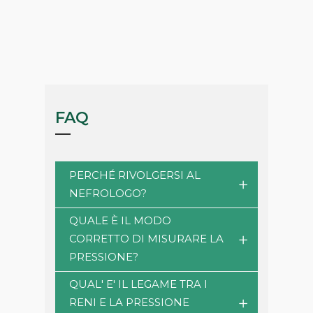
FAQ
PERCHÉ RIVOLGERSI AL
NEFROLOGO?
QUALE È IL MODO
CORRETTO DI MISURARE LA
PRESSIONE?
QUAL' E' IL LEGAME TRA I
RENI E LA PRESSIONE