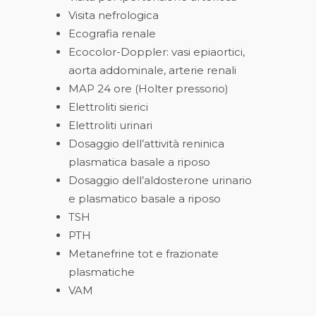
Visita nefrologica
Ecografia renale
Ecocolor-Doppler: vasi epiaortici,
aorta addominale, arterie renali
MAP 24 ore (Holter pressorio)
Elettroliti sierici
Elettroliti urinari
Dosaggio dell’attività reninica
plasmatica basale a riposo
Dosaggio dell’aldosterone urinario
e plasmatico basale a riposo
TSH
PTH
Metanefrine tot e frazionate
plasmatiche
VAM