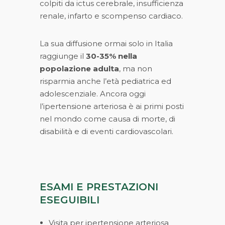
colpiti da ictus cerebrale, insufficienza
renale, infarto e scompenso cardiaco.
La sua diffusione ormai solo in Italia
raggiunge il
30-35% nella
popolazione adulta
, ma non
risparmia anche l’età pediatrica ed
adolescenziale. Ancora oggi
l’ipertensione arteriosa è ai primi posti
nel mondo come causa di morte, di
disabilità e di eventi cardiovascolari.
ESAMI E PRESTAZIONI
ESEGUIBILI
Visita per ipertensione arteriosa