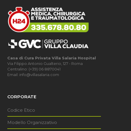
Casa di Cura Privata Villa Salaria Hospital
Via Filippo Antonio Gualterio, 127 - Roma
Centralino: (+39) 06 8870041
Email: info@villasalaria.com
CORPORATE
Codice Etico
Modello Organizzativo