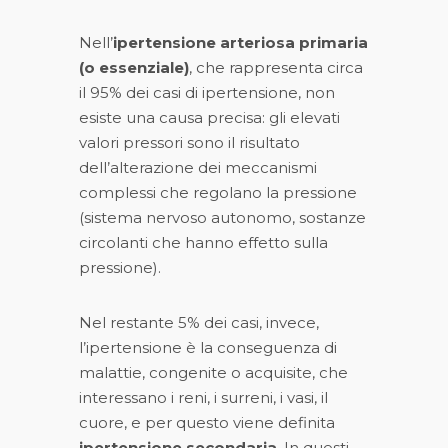
Nell’
ipertensione arteriosa primaria
(o essenziale)
, che rappresenta circa
il 95% dei casi di ipertensione, non
esiste una causa precisa: gli elevati
valori pressori sono il risultato
dell’alterazione dei meccanismi
complessi che regolano la pressione
(sistema nervoso autonomo, sostanze
circolanti che hanno effetto sulla
pressione).
Nel restante 5% dei casi, invece,
l’ipertensione è la conseguenza di
malattie, congenite o acquisite, che
interessano i reni, i surreni, i vasi, il
cuore, e per questo viene definita
ipertensione secondaria
. In questi