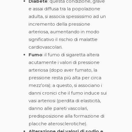
Diabete
: questa condizione, grave
e assai diffusa tra la popolazione
adulta, si associa spessissimo ad un
incremento della pressione
arteriosa, aumentando in modo
significativo il rischio di malattie
cardiovascolari.
Fumo
: il fumo di sigaretta altera
acutamente i valori di pressione
arteriosa (dopo aver fumato, la
pressione resta più alta per circa
mezz’ora); a questo, si associano i
danni cronici che il fumo induce sui
vasi arteriosi (perdita di elasticità,
danno alle pareti vascolari,
predisposizione alla formazione di
placche aterosclerotiche).
Alterazione dei valori di sodio e