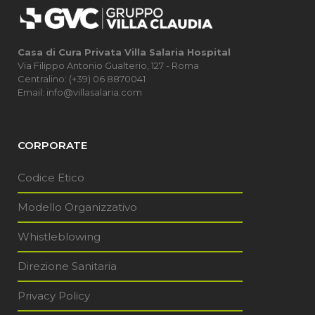
Casa di Cura Privata Villa Salaria Hospital
Via Filippo Antonio Gualterio, 127 - Roma
Centralino: (+39) 06 8870041
Email: info@villasalaria.com
CORPORATE
Codice Etico
Modello Organizzativo
Whistleblowing
Direzione Sanitaria
Privacy Policy