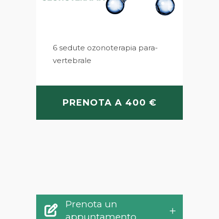
6 sedute ozonoterapia para-
vertebrale
PRENOTA A 400 €
Prenota un
appuntamento