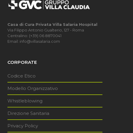
Casa di Cura Privata Villa Salaria Hospital
Via Filippo Antonio Gualterio, 127 - Roma
Centralino: (+39) 06 8870041
Email: info@villasalaria.com
CORPORATE
Codice Etico
Modello Organizzativo
Whistleblowing
Direzione Sanitaria
Privacy Policy