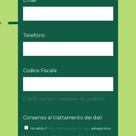
Email
*
Telefono
*
Codice Fiscale
0 di 16 numero massimo di caratteri
Consenso al trattamento dei dati
*
Ho letto l'
Informativa sulla Privacy
ed esprimo