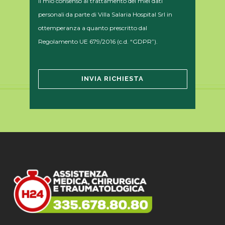
il mio consenso al trattamento dei miei dati
personali da parte di Villa Salaria Hospital Srl in
ottemperanza a quanto prescritto dal
Regolamento UE 679/2016 (c.d. “GDPR”).