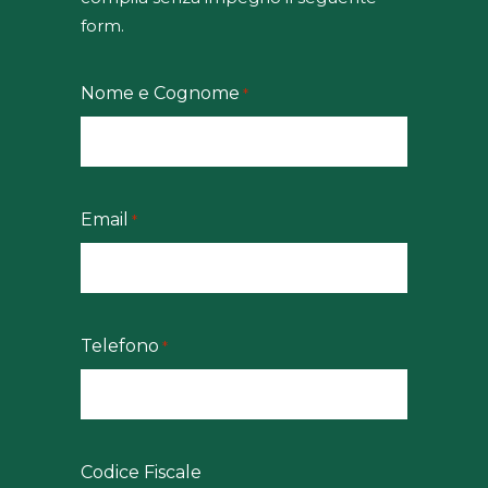
form.
Nome e Cognome
*
Email
*
Telefono
*
Codice Fiscale