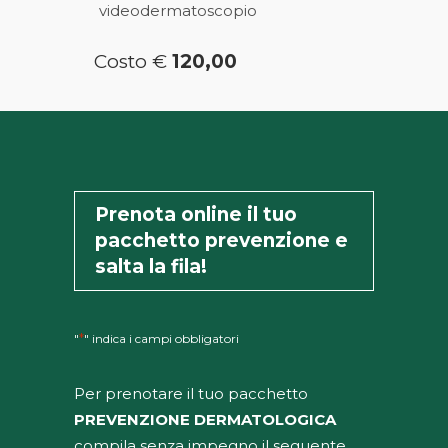
videodermatoscopio
Costo €
120,00
Prenota online il tuo
pacchetto prevenzione e
salta la fila!
*
"
" indica i campi obbligatori
Per prenotare il tuo pacchetto
PREVENZIONE DERMATOLOGICA
compila senza impegno il seguente