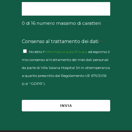
0 di 16 numero massimo di caratteri
Consenso al trattamento dei dati
*
Ho letto l'
Informativa sulla Privacy
ed esprimo il
mio consenso al trattamento dei miei dati personali
da parte di Villa Salaria Hospital Srl in ottemperanza
a quanto prescritto dal Regolamento UE 679/2016
(c.d. “GDPR”).