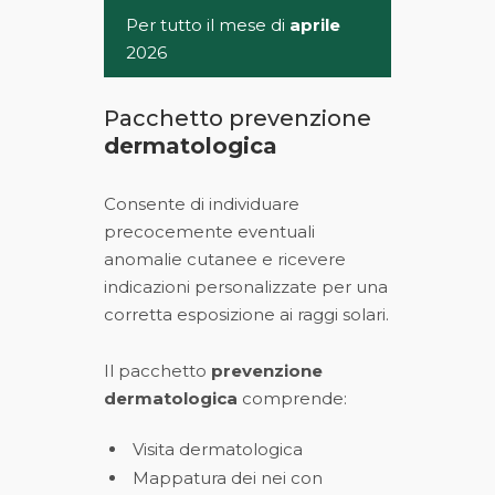
Per tutto il mese di
aprile
2026
Pacchetto prevenzione
dermatologica
Consente di individuare
precocemente eventuali
anomalie cutanee e ricevere
indicazioni personalizzate per una
corretta esposizione ai raggi solari.
Il pacchetto
prevenzione
dermatologica
comprende:
Visita dermatologica
Mappatura dei nei con