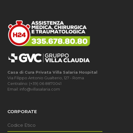
Casa di Cura Privata Villa Salaria Hospital
Via Filippo Antonio Gualterio, 127 - Roma
Centralino: (+39) 06 8870041
Email: info@villasalaria.com
CORPORATE
Codice Etico