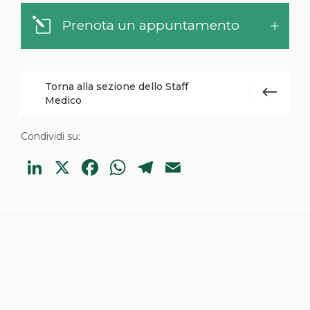
Prenota un appuntamento
Torna alla sezione dello Staff
Medico
Condividi su:
LinkedIn
X
Facebook
WhatsApp
Telegram
Email