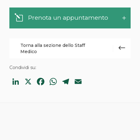
Prenota un appuntamento
Torna alla sezione dello Staff
Medico
Condividi su:
LinkedIn
X
Facebook
WhatsApp
Telegram
Email